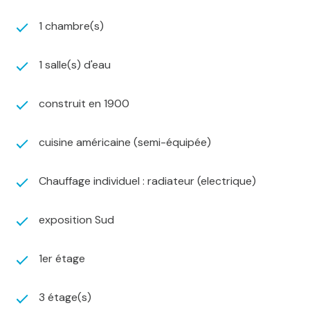
1 chambre(s)
1 salle(s) d'eau
construit en 1900
cuisine américaine (semi-équipée)
Chauffage individuel : radiateur (electrique)
exposition Sud
1er étage
3 étage(s)