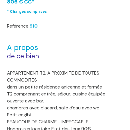
806 € CC*
* Charges comprises
Référence
910
A propos
de ce bien
APPARTEMENT T2, A PROXIMITE DE TOUTES
COMMODITES
dans un petite résidence anicenne et fermée
T2 comprenant entrée, séjour, cuisine équipée
ouverte avec bar,
chambres avec placard, salle d'eau avec wc
Petit cagibi ...
BEAUCOUP DE CHARME - IMPECCABLE
Honoraires locataire Etat des lieux 90€