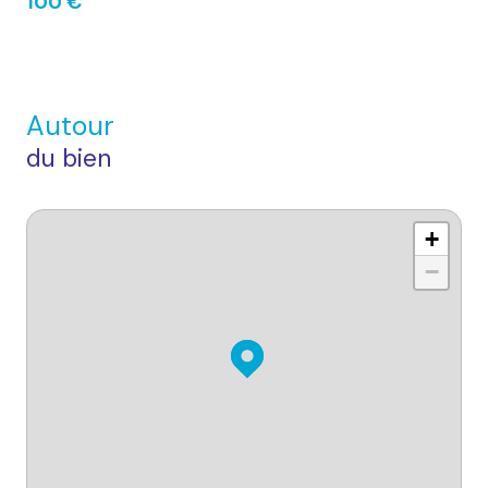
100 €
Autour
du bien
+
−