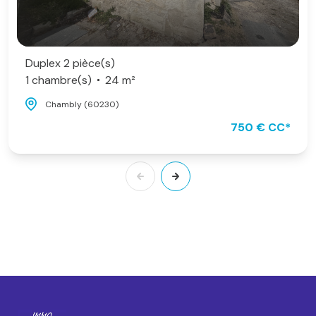
Duplex 2 pièce(s)
1 chambre(s)
24 m²
Chambly (60230)
750 € CC*