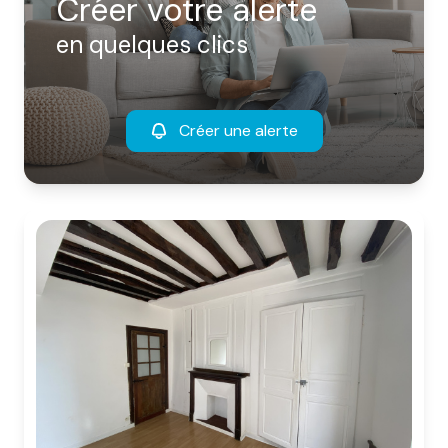
Créer votre alerte
en quelques clics
Créer une alerte