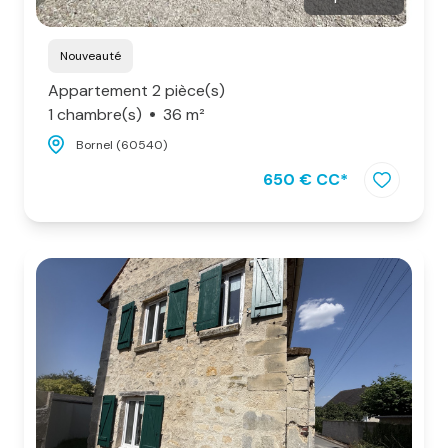
Nouveauté
Appartement 2 pièce(s)
1 chambre(s)
36 m²
Bornel (60540)
650 € CC*