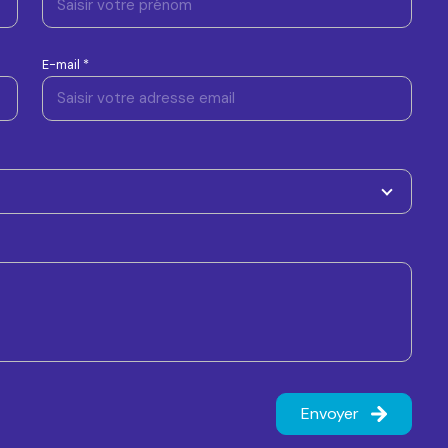
E-mail *
Envoyer