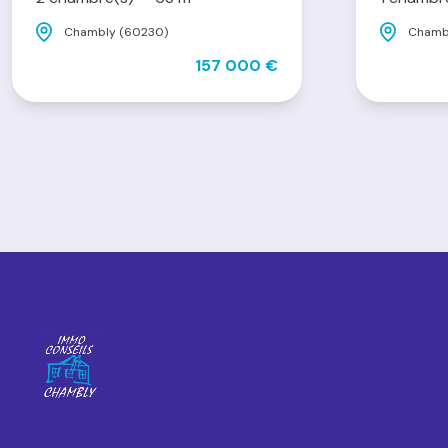
Chambly (60230)
Chamb
157 000 €