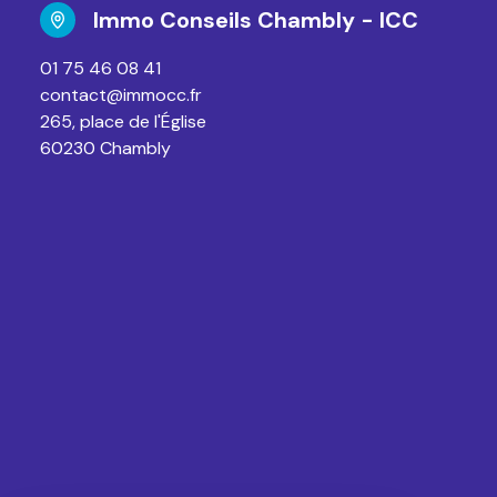
Immo Conseils Chambly - ICC
01 75 46 08 41
contact@immocc.fr
265, place de l'Église
60230 Chambly