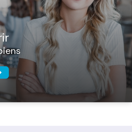
ir
biens