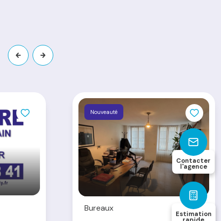
Nouveauté
Contacter
l'agence
Bureaux
Estimation
rapide