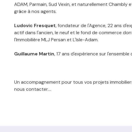
ADAM, Parmain, Sud Vexin, et naturellement Chambly et 
grâce à nos agents.
Ludovic Fresquet
, fondateur de l'Agence, 22 ans d'e
actif dans l'ancien, le neuf et le fond de commerce don
l'Immobilière MLJ Persan et L'Isle-Adam.
Guillaume Martin
, 17 ans d'expérience sur l'ensemble 
Un accompagnement pour tous vos projets immobiliers,
nous contacter....