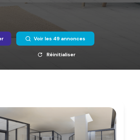
er
Voir les
49
annonces
Réinitialiser