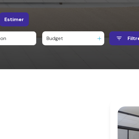
Estimer
Budget
Filtr
e