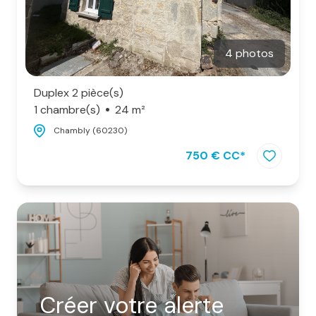
4 photos
Duplex 2 pièce(s)
1 chambre(s)
24 m²
Chambly (60230)
750 € CC*
Créer votre alerte