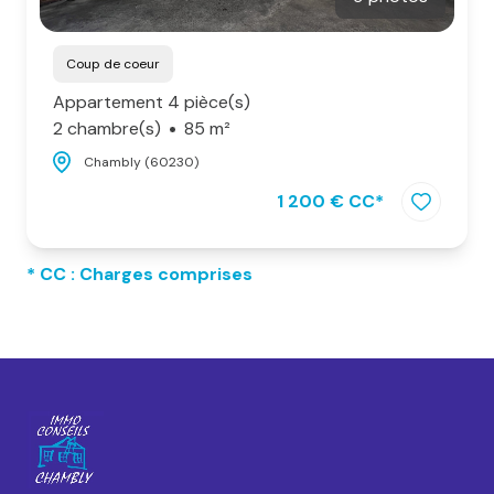
Coup de coeur
Appartement 4 pièce(s)
2 chambre(s)
85 m²
Chambly (60230)
1 200 € CC*
* CC : Charges comprises