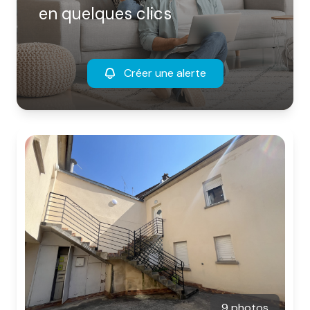
en quelques clics
Créer une alerte
9 photos