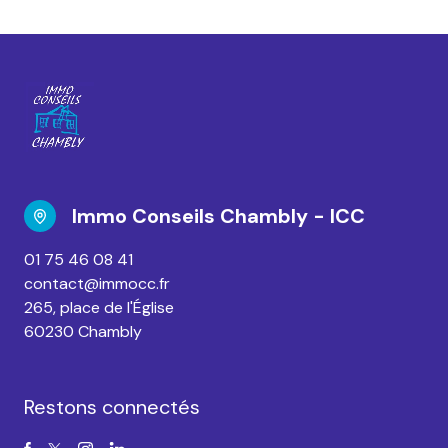
Immo Conseils Chambly - ICC
01 75 46 08 41
contact@immocc.fr
265, place de l'Église
60230 Chambly
Restons connectés