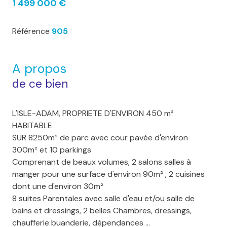
1 499 000 €
Référence
905
A propos
de ce bien
L'ISLE-ADAM, PROPRIETE D'ENVIRON 450 m²
HABITABLE
SUR 8250m² de parc avec cour pavée d'environ
300m² et 10 parkings
Comprenant de beaux volumes, 2 salons salles à
manger pour une surface d'environ 90m² , 2 cuisines
dont une d'environ 30m²
8 suites Parentales avec salle d'eau et/ou salle de
bains et dressings, 2 belles Chambres, dressings,
chaufferie buanderie, dépendances ...