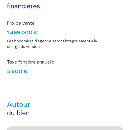
financières
quartier Secteur L'Isle-Adam
Prix de vente
accès handicapé
1 499 000 €
Les honoraires d'agence seront intégralement à la
charge du vendeur
Taxe foncière annuelle
5 600 €
Autour
du bien