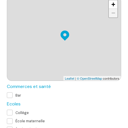
+
−
Leaflet
|
© OpenStreetMap
contributors
Commerces et santé
Bar
Ecoles
Collège
École maternelle