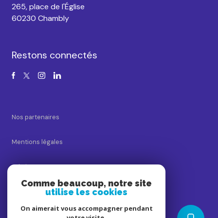
265, place de l'Église
60230 Chambly
Restons connectés
Nos partenaires
Mentions légales
Admin
Comme beaucoup, notre site
utilise les cookies
Nos honoraires
On aimerait vous accompagner pendant
Politique RGPD
votre visite.