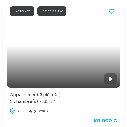
Exclusivité
Prix en baisse
Appartement 3 pièce(s)
2 chambre(s)
63 m²
Chambly (60230)
157 000 €