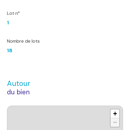
Lot n°
1
Nombre de lots
18
Autour
du bien
+
−