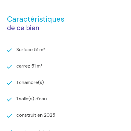
Caractéristiques
de ce bien
Surface 51 m²
carrez 51 m²
1 chambre(s)
1 salle(s) d'eau
construit en 2025