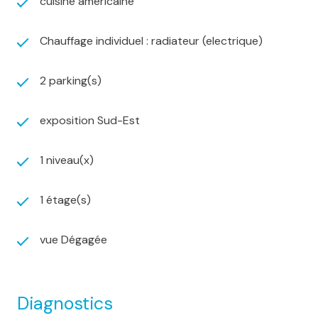
cuisine américaine
Chauffage individuel : radiateur (electrique)
2 parking(s)
exposition Sud-Est
1 niveau(x)
1 étage(s)
vue Dégagée
Diagnostics