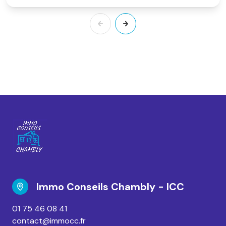
Immo Conseils Chambly - ICC
01 75 46 08 41
contact@immocc.fr