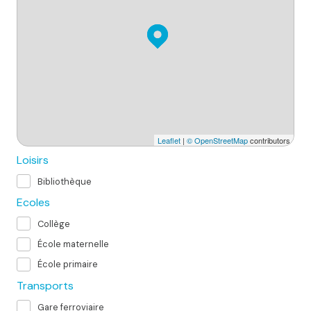
Leaflet
|
© OpenStreetMap
contributors
Loisirs
Bibliothèque
Ecoles
Collège
École maternelle
École primaire
Transports
Gare ferroviaire