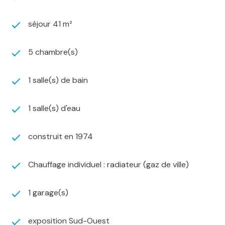
séjour 41 m²
5 chambre(s)
1 salle(s) de bain
1 salle(s) d'eau
construit en 1974
Chauffage individuel : radiateur (gaz de ville)
1 garage(s)
exposition Sud-Ouest