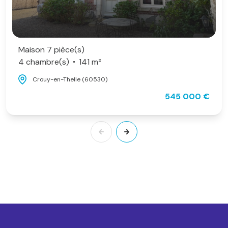
Maison 7 pièce(s)
4 chambre(s)
141 m²
Crouy-en-Thelle (60530)
545 000 €