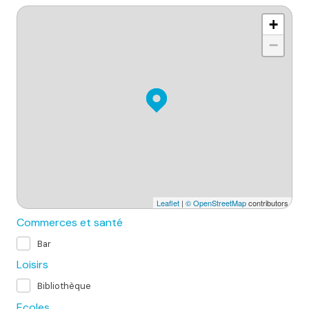
+
−
Leaflet
|
© OpenStreetMap
contributors
Commerces et santé
Bar
Loisirs
Bibliothèque
Ecoles