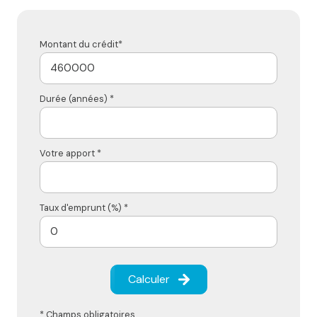
Montant du crédit*
Durée (années) *
Votre apport *
Taux d'emprunt (%) *
Calculer
* Champs obligatoires