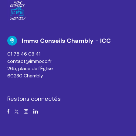
Immo Conseils Chambly - ICC
01 75 46 08 41
contact@immocc.fr
265, place de l'Église
60230 Chambly
Restons connectés